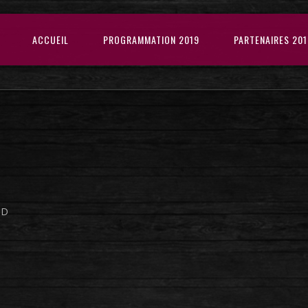
ACCUEIL
PROGRAMMATION 2019
PARTENAIRES 201
UD