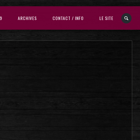
9
ARCHIVES
CONTACT / INFO
LE SITE