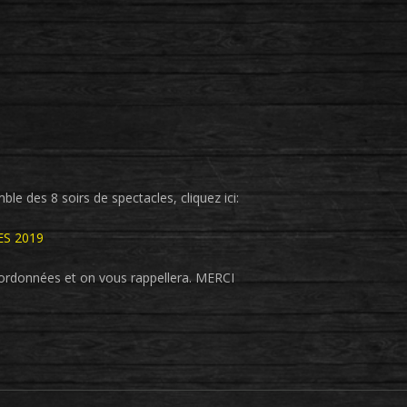
le des 8 soirs de spectacles, cliquez ici:
ES 2019
ordonnées et on vous rappellera. MERCI