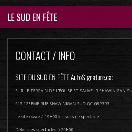
LE SUD EN FÊTE
CONTACT / INFO
SITE DU SUD EN FÊTE AutoSignature.ca:
SUR LE TERRAIN DE L’ÉGLISE ST-SAUVEUR SHAWINIGAN-S
615 123EME RUE SHAWINIGAN-SUD QC G9P3R3
Le site ouvre à 19H00 les soirs de spectacle
Début des spectacles à 20H00